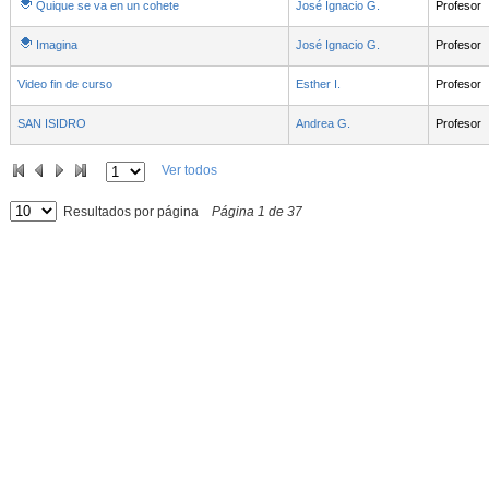
Quique se va en un cohete
José Ignacio G.
Profesor
Imagina
José Ignacio G.
Profesor
Video fin de curso
Esther I.
Profesor
SAN ISIDRO
Andrea G.
Profesor
Ver todos
Resultados por página
Página
1
de
37