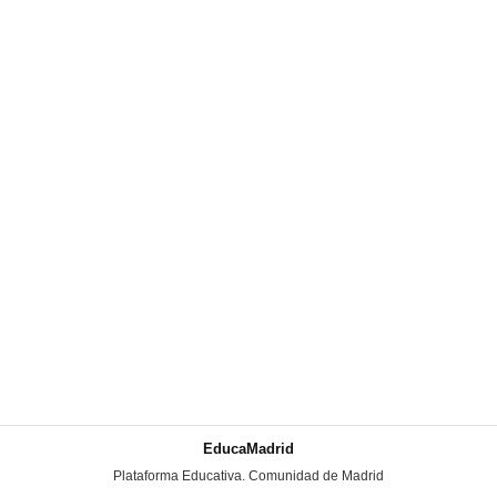
EducaMadrid
-
Plataforma Educativa. Comunidad de Madrid
-