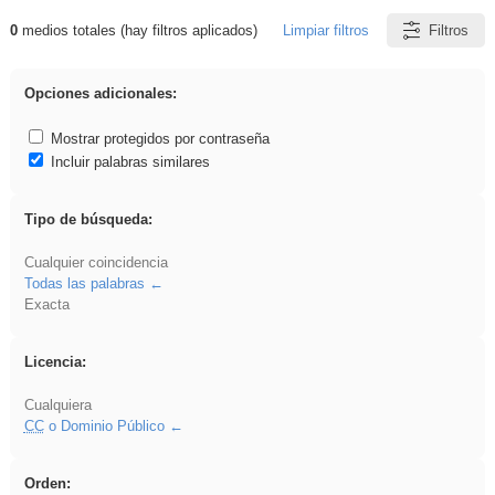
0
medios totales (hay filtros aplicados)
Limpiar filtros
Filtros
Resultados de: 3ESO
Opciones adicionales:
Mostrar protegidos por contraseña
Incluir palabras similares
Tipo de búsqueda:
Cualquier coincidencia
Todas las palabras
Exacta
Licencia:
Cualquiera
CC
o Dominio Público
Orden: