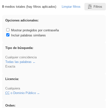
0
medios totales (hay filtros aplicados)
Limpiar filtros
Filtros
Resultados de: 3ESO
Opciones adicionales:
Mostrar protegidos por contraseña
Incluir palabras similares
Tipo de búsqueda:
Cualquier coincidencia
Todas las palabras
Exacta
Licencia:
Cualquiera
CC
o Dominio Público
Orden: