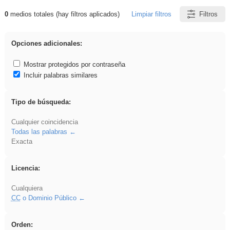
0
medios totales (hay filtros aplicados)
Limpiar filtros
Filtros
Resultados de: 3ESO
Opciones adicionales:
Mostrar protegidos por contraseña
Incluir palabras similares
Tipo de búsqueda:
Cualquier coincidencia
Todas las palabras
Exacta
Licencia:
Cualquiera
CC
o Dominio Público
Orden: