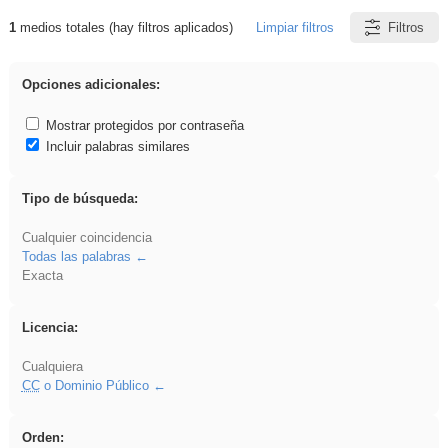
1
medios totales (hay filtros aplicados)
Limpiar filtros
Filtros
Resultados de: 3ESO
Opciones adicionales:
Mostrar protegidos por contraseña
Incluir palabras similares
Tipo de búsqueda:
Cualquier coincidencia
Todas las palabras
Exacta
Licencia:
Cualquiera
CC
o Dominio Público
Orden: