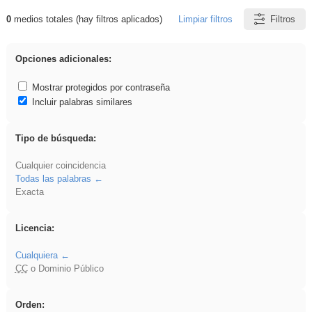
0
medios totales (hay filtros aplicados)
Limpiar filtros
Filtros
Resultados de: 3ESO
Opciones adicionales:
Mostrar protegidos por contraseña
Incluir palabras similares
Tipo de búsqueda:
Cualquier coincidencia
Todas las palabras
Exacta
Licencia:
Cualquiera
CC
o Dominio Público
Orden: