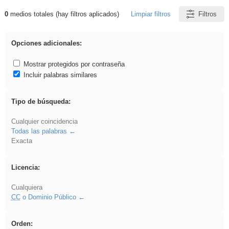
0
medios totales (hay filtros aplicados)
Limpiar filtros
Filtros
Resultados de: 3ESO
Opciones adicionales:
Mostrar protegidos por contraseña
Incluir palabras similares
Tipo de búsqueda:
Cualquier coincidencia
Todas las palabras
Exacta
Licencia:
Cualquiera
CC
o Dominio Público
Orden: