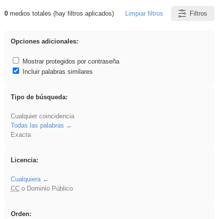
0
medios totales (hay filtros aplicados)
Limpiar filtros
Filtros
Resultados de: 3ESO
Opciones adicionales:
Mostrar protegidos por contraseña
Incluir palabras similares
Tipo de búsqueda:
Cualquier coincidencia
Todas las palabras
Exacta
Licencia:
Cualquiera
CC
o Dominio Público
Orden: