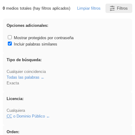
0
medios totales (hay filtros aplicados)
Limpiar filtros
Filtros
Resultados de: 3ESO
Opciones adicionales:
Mostrar protegidos por contraseña
Incluir palabras similares
Tipo de búsqueda:
Cualquier coincidencia
Todas las palabras
Exacta
Licencia:
Cualquiera
CC
o Dominio Público
Orden: