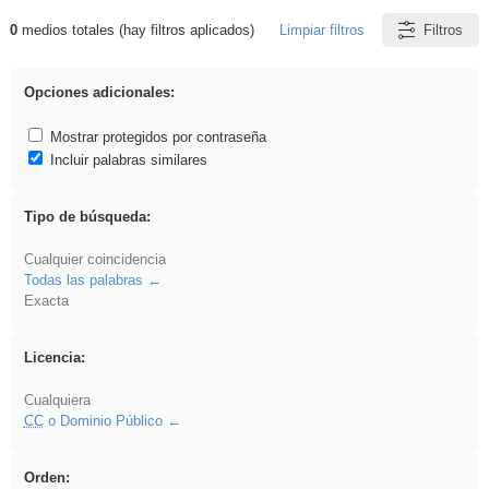
0
medios totales (hay filtros aplicados)
Limpiar filtros
Filtros
Resultados de: 3ESO
Opciones adicionales:
Mostrar protegidos por contraseña
Incluir palabras similares
Tipo de búsqueda:
Cualquier coincidencia
Todas las palabras
Exacta
Licencia:
Cualquiera
CC
o Dominio Público
Orden: