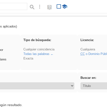
Búsqueda avanzada
Ayuda
(en
ventana
nueva)
os aplicados)
: 3ESO
Tipo de búsqueda:
Licencia:
Cualquier coincidencia
Cualquiera
por
Todas las palabras
CC
o Dominio Públ
Exacta
lares
Buscar en:
ngún resultado.