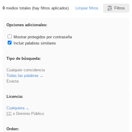
0
medios totales (hay filtros aplicados)
Limpiar filtros
Filtros
Resultados de: 3ESO
Opciones adicionales:
Mostrar protegidos por contraseña
Incluir palabras similares
Tipo de búsqueda:
Cualquier coincidencia
Todas las palabras
Exacta
Licencia:
Cualquiera
CC
o Dominio Público
Orden: