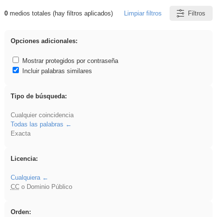
0
medios totales (hay filtros aplicados)
Limpiar filtros
Filtros
Resultados de: 3ESO
Opciones adicionales:
Mostrar protegidos por contraseña
Incluir palabras similares
Tipo de búsqueda:
Cualquier coincidencia
Todas las palabras
Exacta
Licencia:
Cualquiera
CC
o Dominio Público
Orden: