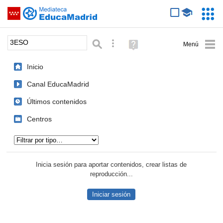
Mediateca de EducaMadrid
Saltar navegación
Servic
Educa
Palabra o frase:
Búsqueda avanzada
Ayuda
(en
ventana
Inicio
nueva)
Canal EducaMadrid
Últimos contenidos
Centros
Tipo de contenido:
Inicia sesión para aportar contenidos, crear listas de
reproducción...
Iniciar sesión