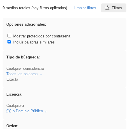
0
medios totales (hay filtros aplicados)
Limpiar filtros
Filtros
Resultados de: 3ESO
Opciones adicionales:
Mostrar protegidos por contraseña
Incluir palabras similares
Tipo de búsqueda:
Cualquier coincidencia
Todas las palabras
Exacta
Licencia:
Cualquiera
CC
o Dominio Público
Orden: