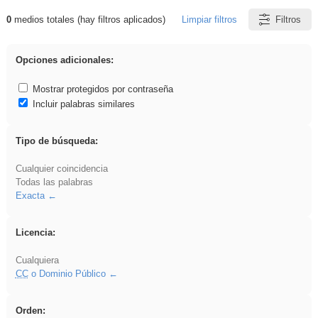
0
medios totales (hay filtros aplicados)
Limpiar filtros
Filtros
Resultados de: 3ESO
Opciones adicionales:
Mostrar protegidos por contraseña
Incluir palabras similares
Tipo de búsqueda:
Cualquier coincidencia
Todas las palabras
Exacta
Licencia:
Cualquiera
CC
o Dominio Público
Orden: