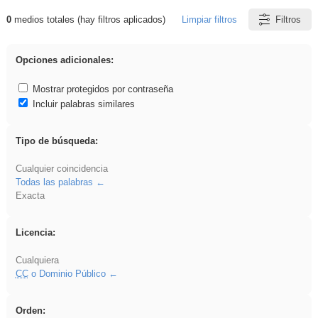
0
medios totales (hay filtros aplicados)
Limpiar filtros
Filtros
Resultados de: 3ESO
Opciones adicionales:
Mostrar protegidos por contraseña
Incluir palabras similares
Tipo de búsqueda:
Cualquier coincidencia
Todas las palabras
Exacta
Licencia:
Cualquiera
CC
o Dominio Público
Orden: