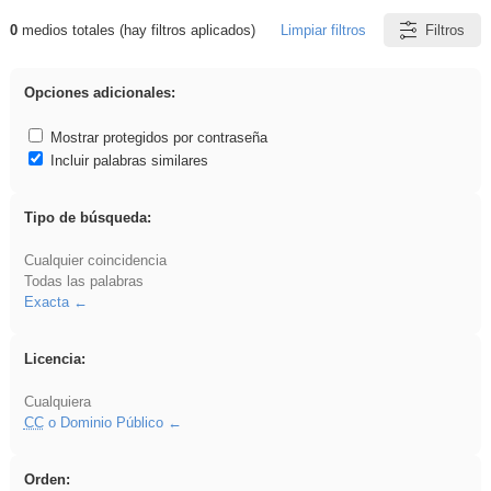
0
medios totales (hay filtros aplicados)
Limpiar filtros
Filtros
Resultados de: 3ESO
Opciones adicionales:
Mostrar protegidos por contraseña
Incluir palabras similares
Tipo de búsqueda:
Cualquier coincidencia
Todas las palabras
Exacta
Licencia:
Cualquiera
CC
o Dominio Público
Orden: