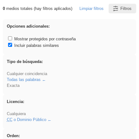
0
medios totales (hay filtros aplicados)
Limpiar filtros
Filtros
Resultados de: 3ESO
Opciones adicionales:
Mostrar protegidos por contraseña
Incluir palabras similares
Tipo de búsqueda:
Cualquier coincidencia
Todas las palabras
Exacta
Licencia:
Cualquiera
CC
o Dominio Público
Orden: