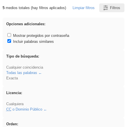
5
medios totales (hay filtros aplicados)
Limpiar filtros
Filtros
Resultados de: 3ESO
Opciones adicionales:
Mostrar protegidos por contraseña
Incluir palabras similares
Tipo de búsqueda:
Cualquier coincidencia
Todas las palabras
Exacta
Licencia:
Cualquiera
CC
o Dominio Público
Orden: