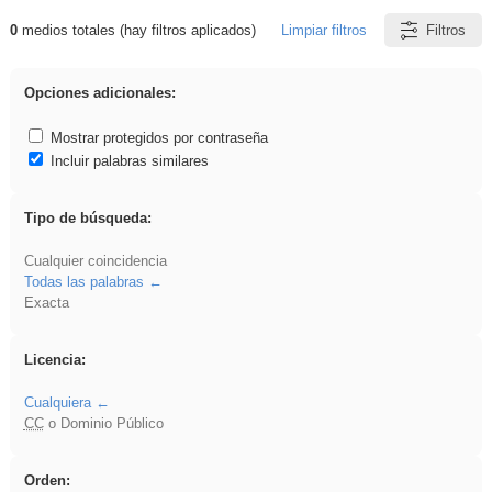
0
medios totales (hay filtros aplicados)
Limpiar filtros
Filtros
Resultados de: 3ESO
Opciones adicionales:
Mostrar protegidos por contraseña
Incluir palabras similares
Tipo de búsqueda:
Cualquier coincidencia
Todas las palabras
Exacta
Licencia:
Cualquiera
CC
o Dominio Público
Orden: