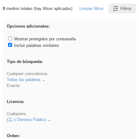
0
medios totales (hay filtros aplicados)
Limpiar filtros
Filtros
Resultados de: 3ESO
Opciones adicionales:
Mostrar protegidos por contraseña
Incluir palabras similares
Tipo de búsqueda:
Cualquier coincidencia
Todas las palabras
Exacta
Licencia:
Cualquiera
CC
o Dominio Público
Orden: