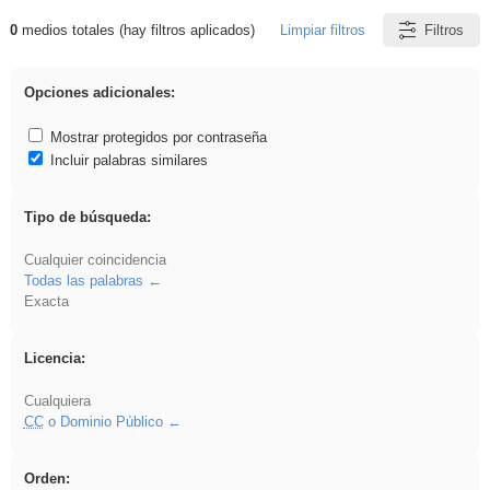
0
medios totales (hay filtros aplicados)
Limpiar filtros
Filtros
Resultados de: 3ESO
Opciones adicionales:
Mostrar protegidos por contraseña
Incluir palabras similares
Tipo de búsqueda:
Cualquier coincidencia
Todas las palabras
Exacta
Licencia:
Cualquiera
CC
o Dominio Público
Orden: