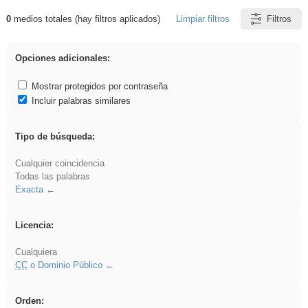
0
medios totales (hay filtros aplicados)
Limpiar filtros
Filtros
Resultados de: 3ESO
Opciones adicionales:
Mostrar protegidos por contraseña
Incluir palabras similares
Tipo de búsqueda:
Cualquier coincidencia
Todas las palabras
Exacta
Licencia:
Cualquiera
CC
o Dominio Público
Orden: