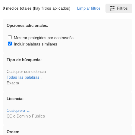
0
medios totales (hay filtros aplicados)
Limpiar filtros
Filtros
Resultados de: 3ESO
Opciones adicionales:
Mostrar protegidos por contraseña
Incluir palabras similares
Tipo de búsqueda:
Cualquier coincidencia
Todas las palabras
Exacta
Licencia:
Cualquiera
CC
o Dominio Público
Orden: