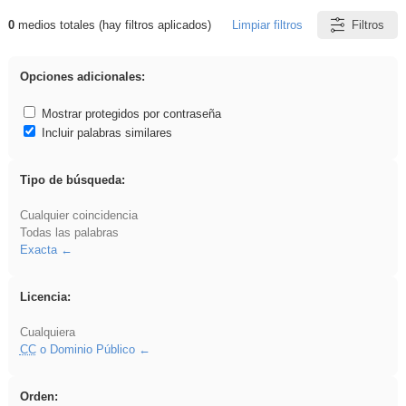
0
medios totales (hay filtros aplicados)
Limpiar filtros
Filtros
Resultados de: 3ESO
Opciones adicionales:
Mostrar protegidos por contraseña
Incluir palabras similares
Tipo de búsqueda:
Cualquier coincidencia
Todas las palabras
Exacta
Licencia:
Cualquiera
CC
o Dominio Público
Orden: