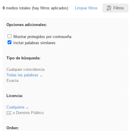
0
medios totales (hay filtros aplicados)
Limpiar filtros
Filtros
Resultados de: 3ESO
Opciones adicionales:
Mostrar protegidos por contraseña
Incluir palabras similares
Tipo de búsqueda:
Cualquier coincidencia
Todas las palabras
Exacta
Licencia:
Cualquiera
CC
o Dominio Público
Orden: