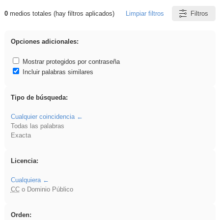
0
medios totales (hay filtros aplicados)
Limpiar filtros
Filtros
Resultados de: 3ESO
Opciones adicionales:
Mostrar protegidos por contraseña
Incluir palabras similares
Tipo de búsqueda:
Cualquier coincidencia
Todas las palabras
Exacta
Licencia:
Cualquiera
CC
o Dominio Público
Orden: