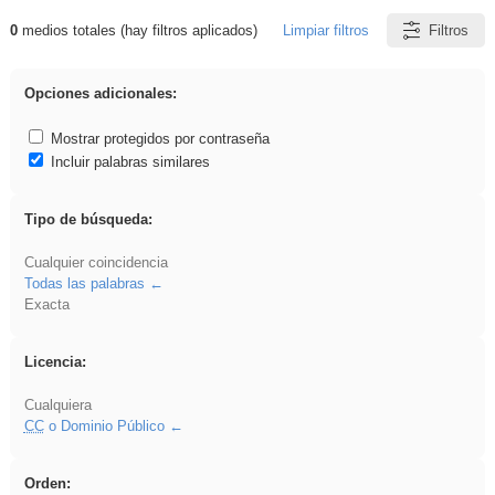
0
medios totales (hay filtros aplicados)
Limpiar filtros
Filtros
Resultados de: 3ESO
Opciones adicionales:
Mostrar protegidos por contraseña
Incluir palabras similares
Tipo de búsqueda:
Cualquier coincidencia
Todas las palabras
Exacta
Licencia:
Cualquiera
CC
o Dominio Público
Orden: