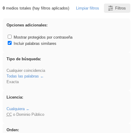
0
medios totales (hay filtros aplicados)
Limpiar filtros
Filtros
Resultados de: 3ESO
Opciones adicionales:
Mostrar protegidos por contraseña
Incluir palabras similares
Tipo de búsqueda:
Cualquier coincidencia
Todas las palabras
Exacta
Licencia:
Cualquiera
CC
o Dominio Público
Orden: