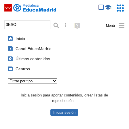
Mediateca de EducaMadrid
Saltar navegación
Servic
Educa
Palabra o frase:
Búsqueda avanzada
Ayuda
(en
ventana
Inicio
nueva)
Canal EducaMadrid
Últimos contenidos
Centros
Tipo de contenido:
Inicia sesión para aportar contenidos, crear listas de
reproducción...
Iniciar sesión