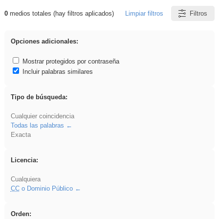
0
medios totales (hay filtros aplicados)
Limpiar filtros
Filtros
Resultados de: 3ESO
Opciones adicionales:
Mostrar protegidos por contraseña
Incluir palabras similares
Tipo de búsqueda:
Cualquier coincidencia
Todas las palabras
Exacta
Licencia:
Cualquiera
CC
o Dominio Público
Orden: