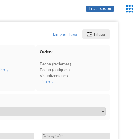
Servic
Iniciar sesión
Educa
Limpiar filtros
Filtros
Orden:
Fecha (recientes)
ico
Fecha (antiguos)
Visualizaciones
Título
Mostrar
…
Mostrar
…
 en:
Encontrado «3ESO» en:
Descripción