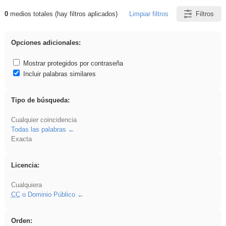
0
medios totales (hay filtros aplicados)
Limpiar filtros
Filtros
Resultados de: ANIMALES
Opciones adicionales:
Mostrar protegidos por contraseña
Incluir palabras similares
Tipo de búsqueda:
Cualquier coincidencia
Todas las palabras
Exacta
Licencia:
Cualquiera
CC
o Dominio Público
Orden: