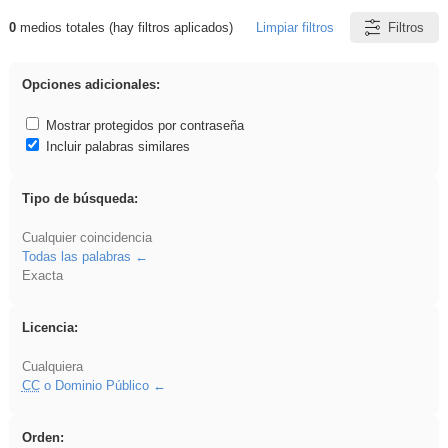
0
medios totales (hay filtros aplicados)
Limpiar filtros
Filtros
Resultados de: ANIMALES
Opciones adicionales:
Mostrar protegidos por contraseña
Incluir palabras similares
Tipo de búsqueda:
Cualquier coincidencia
Todas las palabras
Exacta
Licencia:
Cualquiera
CC
o Dominio Público
Orden: