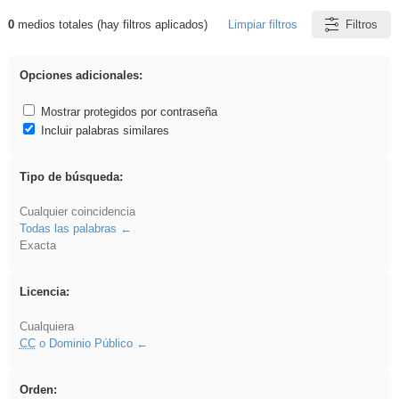
0
medios totales (hay filtros aplicados)
Limpiar filtros
Filtros
Resultados de: ANIMALES
Opciones adicionales:
Mostrar protegidos por contraseña
Incluir palabras similares
Tipo de búsqueda:
Cualquier coincidencia
Todas las palabras
Exacta
Licencia:
Cualquiera
CC
o Dominio Público
Orden: