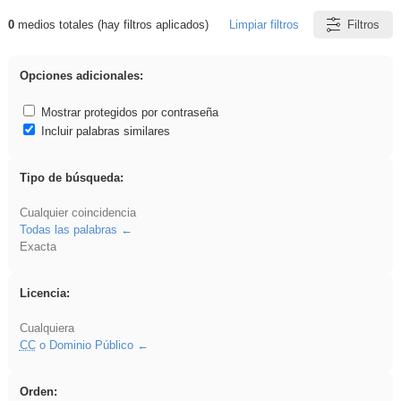
0
medios totales (hay filtros aplicados)
Limpiar filtros
Filtros
Resultados de: ANIMALES
Opciones adicionales:
Mostrar protegidos por contraseña
Incluir palabras similares
Tipo de búsqueda:
Cualquier coincidencia
Todas las palabras
Exacta
Licencia:
Cualquiera
CC
o Dominio Público
Orden: