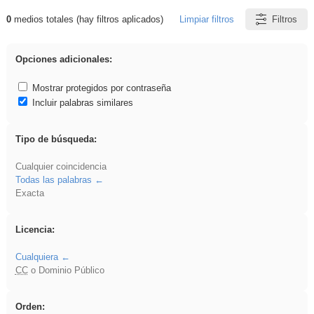
0
medios totales (hay filtros aplicados)
Limpiar filtros
Filtros
Resultados de: ANIMALES
Opciones adicionales:
Mostrar protegidos por contraseña
Incluir palabras similares
Tipo de búsqueda:
Cualquier coincidencia
Todas las palabras
Exacta
Licencia:
Cualquiera
CC
o Dominio Público
Orden: