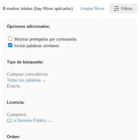
0
medios totales (hay filtros aplicados)
Limpiar filtros
Filtros
Resultados de: ANIMALES
Opciones adicionales:
Mostrar protegidos por contraseña
Incluir palabras similares
Tipo de búsqueda:
Cualquier coincidencia
Todas las palabras
Exacta
Licencia:
Cualquiera
CC
o Dominio Público
Orden: