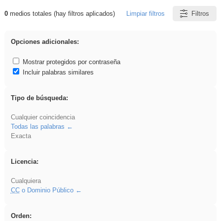
0
medios totales (hay filtros aplicados)
Limpiar filtros
Filtros
Resultados de: ANIMALES
Opciones adicionales:
Mostrar protegidos por contraseña
Incluir palabras similares
Tipo de búsqueda:
Cualquier coincidencia
Todas las palabras
Exacta
Licencia:
Cualquiera
CC
o Dominio Público
Orden: