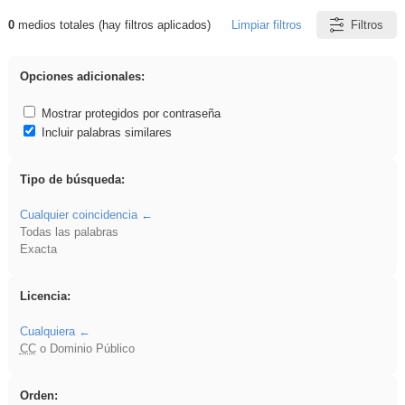
0
medios totales (hay filtros aplicados)
Limpiar filtros
Filtros
Resultados de: ANIMALES
Opciones adicionales:
Mostrar protegidos por contraseña
Incluir palabras similares
Tipo de búsqueda:
Cualquier coincidencia
Todas las palabras
Exacta
Licencia:
Cualquiera
CC
o Dominio Público
Orden: