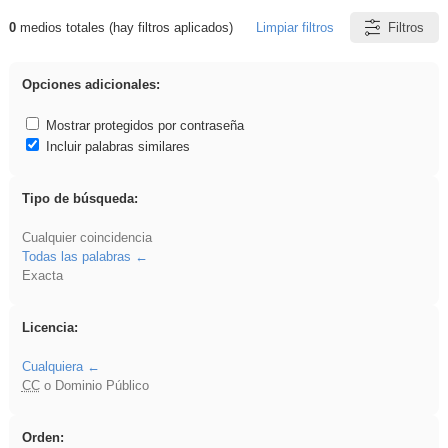
0
medios totales (hay filtros aplicados)
Limpiar filtros
Filtros
Resultados de: ANIMALES
Opciones adicionales:
Mostrar protegidos por contraseña
Incluir palabras similares
Tipo de búsqueda:
Cualquier coincidencia
Todas las palabras
Exacta
Licencia:
Cualquiera
CC
o Dominio Público
Orden: