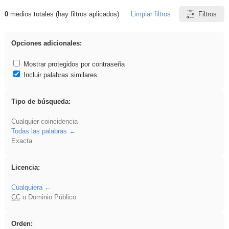
0
medios totales (hay filtros aplicados)
Limpiar filtros
Filtros
Resultados de: ANIMALES
Opciones adicionales:
Mostrar protegidos por contraseña
Incluir palabras similares
Tipo de búsqueda:
Cualquier coincidencia
Todas las palabras
Exacta
Licencia:
Cualquiera
CC
o Dominio Público
Orden: