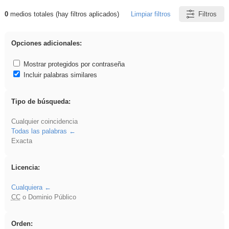
0
medios totales (hay filtros aplicados)
Limpiar filtros
Filtros
Resultados de: ANIMALES
Opciones adicionales:
Mostrar protegidos por contraseña
Incluir palabras similares
Tipo de búsqueda:
Cualquier coincidencia
Todas las palabras
Exacta
Licencia:
Cualquiera
CC
o Dominio Público
Orden: