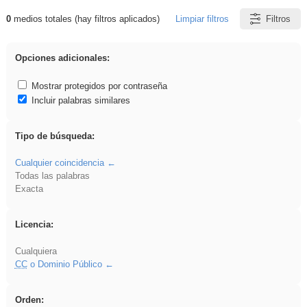
0
medios totales (hay filtros aplicados)
Limpiar filtros
Filtros
Resultados de: ANIMALES
Opciones adicionales:
Mostrar protegidos por contraseña
Incluir palabras similares
Tipo de búsqueda:
Cualquier coincidencia
Todas las palabras
Exacta
Licencia:
Cualquiera
CC
o Dominio Público
Orden: