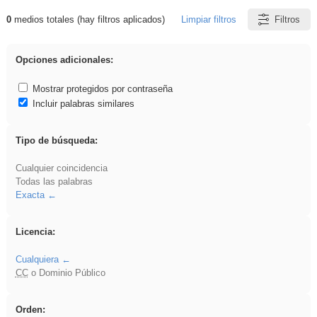
0
medios totales (hay filtros aplicados)
Limpiar filtros
Filtros
Resultados de: ANIMALES
Opciones adicionales:
Mostrar protegidos por contraseña
Incluir palabras similares
Tipo de búsqueda:
Cualquier coincidencia
Todas las palabras
Exacta
Licencia:
Cualquiera
CC
o Dominio Público
Orden: