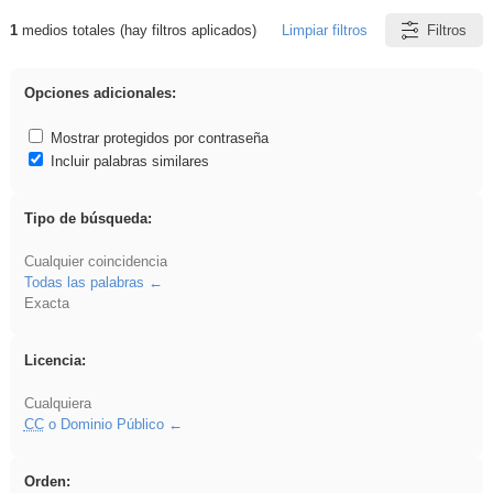
1
medios totales (hay filtros aplicados)
Limpiar filtros
Filtros
Resultados de: ANIMALES
Opciones adicionales:
Mostrar protegidos por contraseña
Incluir palabras similares
Tipo de búsqueda:
Cualquier coincidencia
Todas las palabras
Exacta
Licencia:
Cualquiera
CC
o Dominio Público
Orden: