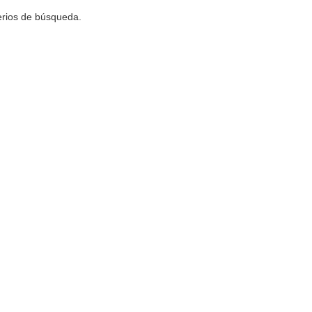
terios de búsqueda.