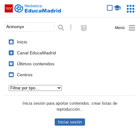
Mediateca de EducaMadrid
Saltar navegación
Servic
Educa
Palabra o frase:
Búsqueda avanzada
Ayuda
(en
ventana
Inicio
nueva)
Canal EducaMadrid
Últimos contenidos
Centros
Tipo de contenido:
Inicia sesión para aportar contenidos, crear listas de
reproducción...
Iniciar sesión