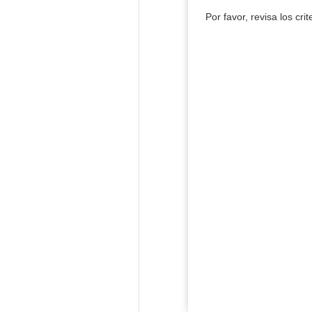
Por favor, revisa los cri