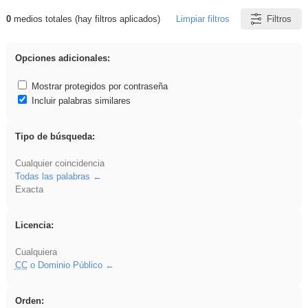
0
medios totales (hay filtros aplicados)
Limpiar filtros
Filtros
Resultados de: Ahmet
Opciones adicionales:
Mostrar protegidos por contraseña
Incluir palabras similares
Tipo de búsqueda:
Cualquier coincidencia
Todas las palabras
Exacta
Licencia:
Cualquiera
CC
o Dominio Público
Orden: