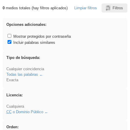
0
medios totales (hay filtros aplicados)
Limpiar filtros
Filtros
Resultados de: Ahmet
Opciones adicionales:
Mostrar protegidos por contraseña
Incluir palabras similares
Tipo de búsqueda:
Cualquier coincidencia
Todas las palabras
Exacta
Licencia:
Cualquiera
CC
o Dominio Público
Orden: